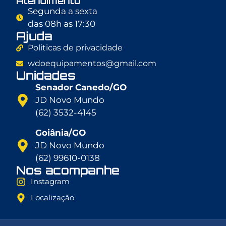
Atendimento
Segunda a sexta
das 08h as 17:30
Ajuda
Politicas de privacidade
wdoequipamentos@gmail.com
Unidades
Senador Canedo/GO
JD Novo Mundo
(62) 3532-4145
Goiânia/GO
JD Novo Mundo
(62) 99610-0138
Nos acompanhe
Instagram
Localização