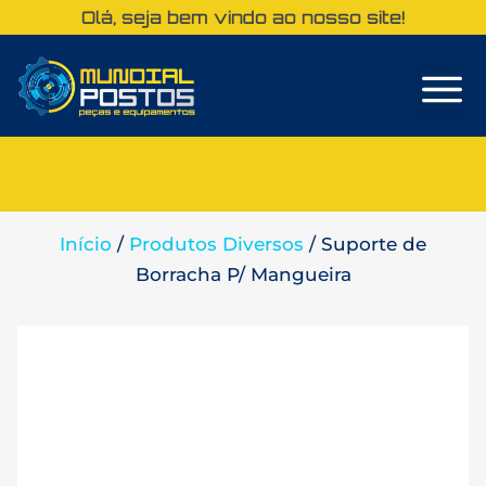
Olá, seja bem vindo ao nosso site!
Sobre Nós
Início
/
Produtos Diversos
/ Suporte de
Borracha P/ Mangueira