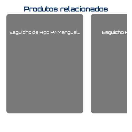
Produtos relacionados
Esguicho de Aço P/ Mangueira
Esguicho P/