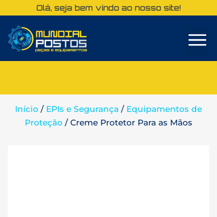
Olá, seja bem vindo ao nosso site!
Sobre Nós
Início
/
EPIs e Segurança
/
Equipamentos de
Proteção
/ Creme Protetor Para as Mãos