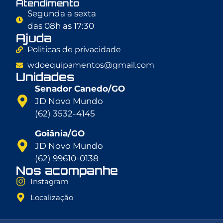
Atendimento
Segunda a sexta
das 08h as 17:30
Ajuda
Politicas de privacidade
wdoequipamentos@gmail.com
Unidades
Senador Canedo/GO
JD Novo Mundo
(62) 3532-4145
Goiânia/GO
JD Novo Mundo
(62) 99610-0138
Nos acompanhe
Instagram
Localização