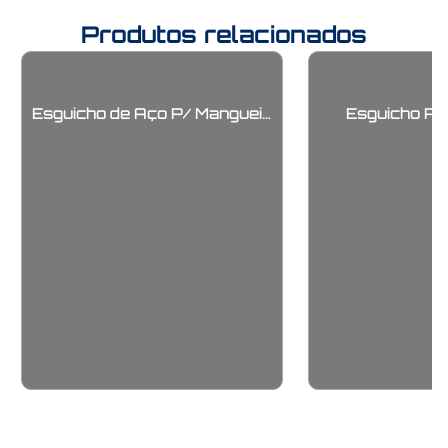
Produtos relacionados
Esguicho de Aço P/ Mangueira
Esguicho P/