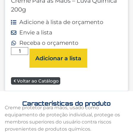
Creme Para as Mãos – Luva Química
200g
Adicione à lista de orçamento
Envie a lista
Receba o orçamento
Adicionar a lista
Voltar ao Catálogo
Características do produto
Creme protetor para mãos, usado como
equipamento de proteção individual, protege os
membros superiores do usuário contra riscos
provenientes de produtos químicos.