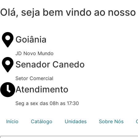
Olá, seja bem vindo ao nosso 
Goiânia
JD Novo Mundo
Senador Canedo
Setor Comercial
Atendimento
Seg a sex das 08h as 17:30
Início
Catálogo
Unidades
Sobre Nós