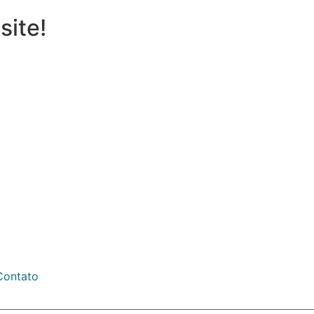
site!
Contato