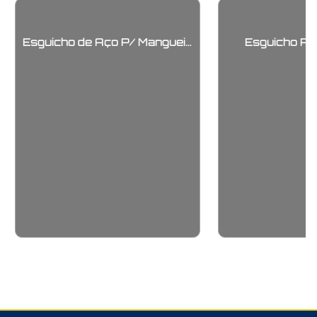
Esguicho de Aço P/ Mangueira
Esguicho P/