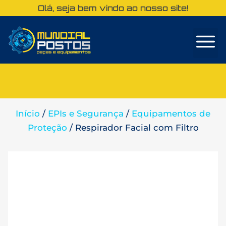
Olá, seja bem vindo ao nosso site!
Sobre Nós
Início
/
EPIs e Segurança
/
Equipamentos de
Proteção
/ Respirador Facial com Filtro