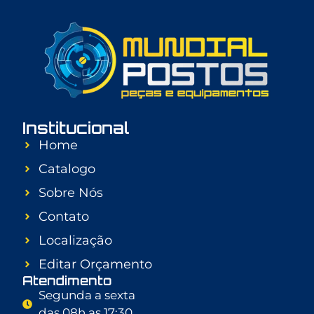
Institucional
Home
Catalogo
Sobre Nós
Contato
Localização
Editar Orçamento
Atendimento
Segunda a sexta
das 08h as 17:30