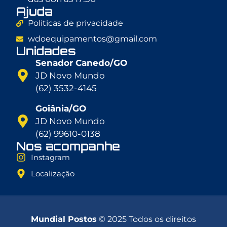
Ajuda
Politicas de privacidade
wdoequipamentos@gmail.com
Unidades
Senador Canedo/GO
JD Novo Mundo
(62) 3532-4145
Goiânia/GO
JD Novo Mundo
(62) 99610-0138
Nos acompanhe
Instagram
Localização
Mundial Postos
© 2025 Todos os direitos